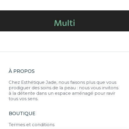
Multi
Vous êtes ici :
À PROPOS
Chez Esthétique Jade, nous faisons plus que vous
prodiguer des soins de la peau : nous vous invitons
à la détente dans un espace aménagé pour ravir
tous vos sens.
BOUTIQUE
Termes et conditions