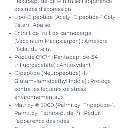
Hexapeptide-8): Minimise l’apparence
des rides d’expression
Lipo-Dipeptide (Acetyl Dipeptide-1 Cetyl
Ester) : Apaise
Extrait de fruit de canneberge
(Vaccinium Macrocarpon) : Améliore
l’éclat du teint
Peptide Q10™ (Pentapeptide-34
trifluoroacetate) : Antioxydant
Dipeptide (Neuropeptide) (L-
Glutamylamidoethyl Indole) : Protège
contre les facteurs de stress
environnementaux
Matrixyl® 3000 (Palmitoyl Tripeptide-1,
Palmitoyl Tétrapeptide-7) : Réduit
l’apparence des rides