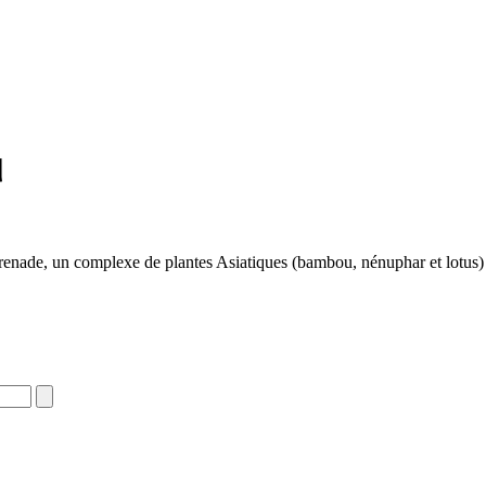
l
nade, un complexe de plantes Asiatiques (bambou, nénuphar et lotus) et