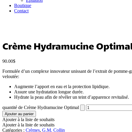
Épilation
Boutique
Contact
Crème Hydramucine Optima
90.00
$
Formulée d’un complexe innovateur unissant de l’extrait de pomme-gre
veloutée:
Augmente l’apport en eau et la protection lipidique.
Assure une hydratation longue durée.
Hydrate la peau afin de révéler un teint d’apparence revitalisé.
quantité de Crème Hydramucine Optimal
Ajouter au panier
Ajouter à la liste de souhaits
Ajouter à la liste de souhaits
Catégories :
Crèmes
,
G.M. Collin