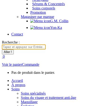
Sérums & Concentrés
Soins corporels
Promotion
Magasiner par marque
G.M. Collin
Yon-Ka
Contact
Recherche :
0
Voir le panier
Commande
Pas de produit dans le panier.
Accueil
À propos
Soins
Soins spécialisés
Soins du visage et traitement anti-âge
Maquillage