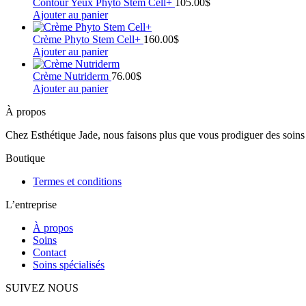
Contour Yeux Phyto Stem Cell+
105.00
$
Ajouter au panier
Crème Phyto Stem Cell+
160.00
$
Ajouter au panier
Crème Nutriderm
76.00
$
Ajouter au panier
À propos
Chez Esthétique Jade, nous faisons plus que vous prodiguer des soins 
Boutique
Termes et conditions
L’entreprise
À propos
Soins
Contact
Soins spécialisés
SUIVEZ NOUS