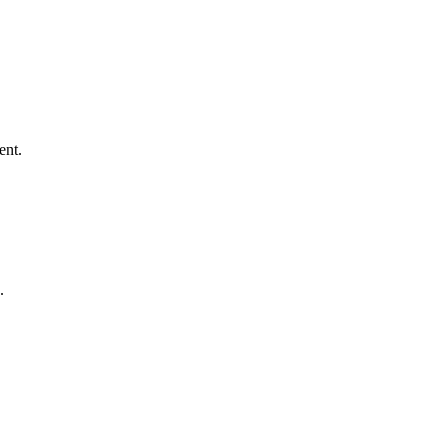
ent.
.