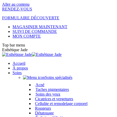
Aller au contenu
RENDEZ-VOUS
FORMULAIRE DÉCOUVERTE
MAGASINER MAINTENANT
SUIVI DE COMMANDE
MON COMPTE
Top bar menu
Esthétique Jade
Accueil
À propos
Soins
Soins spécialisés
Acné
Taches pigmentaires
Soins des yeux
Cicatrices et vergetures
Cellulite et remodelage corporel
Rougeurs
Détatouage