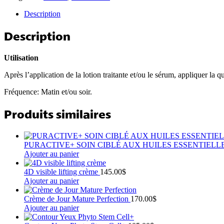
Description
Description
Utilisation
Après l’application de la lotion traitante et/ou le sérum, appliquer la
Fréquence: Matin et/ou soir.
Produits similaires
PURACTIVE+ SOIN CIBLÉ AUX HUILES ESSENTIELL
Ajouter au panier
4D visible lifting crème
145.00
$
Ajouter au panier
Crème de Jour Mature Perfection
170.00
$
Ajouter au panier