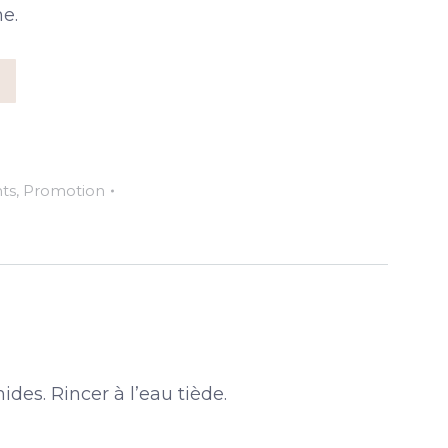
he.
ts
,
Promotion
ides. Rincer à l’eau tiède.