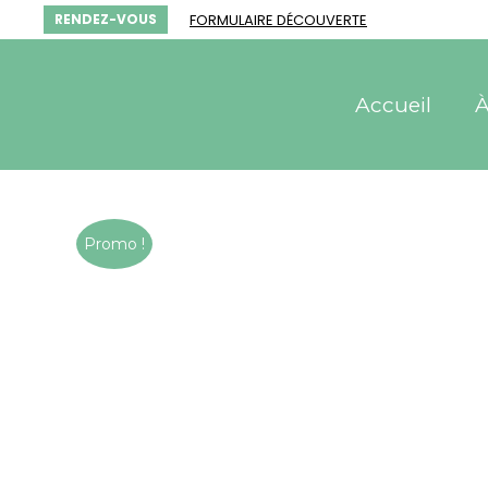
FORMULAIRE DÉCOUVERTE
RENDEZ-VOUS
Accueil
À
Promo !