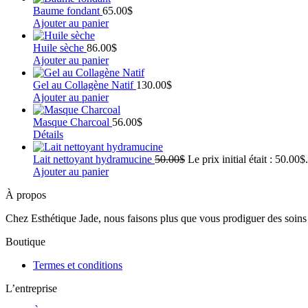
Baume fondant
65.00
$
Ajouter au panier
Huile sèche
86.00
$
Ajouter au panier
Gel au Collagène Natif
130.00
$
Ajouter au panier
Masque Charcoal
56.00
$
Détails
Lait nettoyant hydramucine
50.00
$
Le prix initial était : 50.00$.
Ajouter au panier
À propos
Chez Esthétique Jade, nous faisons plus que vous prodiguer des soins 
Boutique
Termes et conditions
L’entreprise