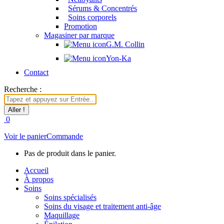
Sérums & Concentrés
Soins corporels
Promotion
Magasiner par marque
G.M. Collin
Yon-Ka
Contact
Recherche :
0
Voir le panier
Commande
Pas de produit dans le panier.
Accueil
À propos
Soins
Soins spécialisés
Soins du visage et traitement anti-âge
Maquillage