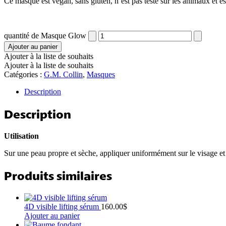
Ce masque est vegan, sans gluten, n’est pas testé sur les animaux et e
quantité de Masque Glow
Ajouter au panier
Ajouter à la liste de souhaits
Ajouter à la liste de souhaits
Catégories :
G.M. Collin
,
Masques
Description
Description
Utilisation
Sur une peau propre et sèche, appliquer uniformément sur le visage et 
Produits similaires
4D visible lifting sérum
160.00
$
Ajouter au panier