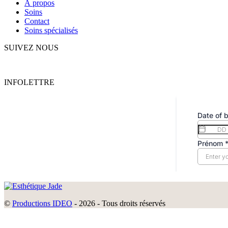
À propos
Soins
Contact
Soins spécialisés
SUIVEZ NOUS
INFOLETTRE
©
Productions IDEO
- 2026 - Tous droits réservés