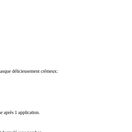
masque délicieusement crémeux:
 après 1 application.