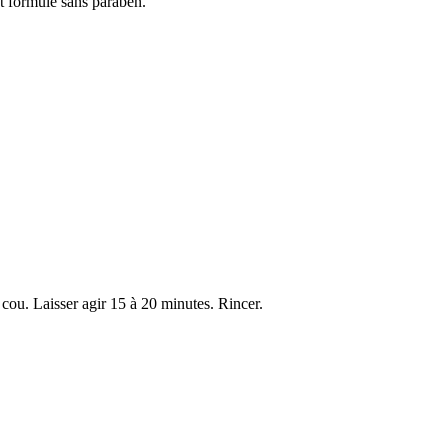
st formulé sans paraben.
cou. Laisser agir 15 à 20 minutes. Rincer.