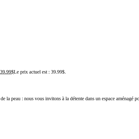
39.99
$
Le prix actuel est : 39.99$.
de la peau : nous vous invitons à la détente dans un espace aménagé pou