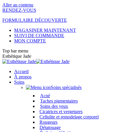
Aller au contenu
RENDEZ-VOUS
FORMULAIRE DÉCOUVERTE
MAGASINER MAINTENANT
SUIVI DE COMMANDE
MON COMPTE
Top bar menu
Esthétique Jade
Accueil
À propos
Soins
Soins spécialisés
Acné
Taches pigmentaires
Soins des yeux
Cicatrices et vergetures
Cellulite et remodelage corporel
Rougeurs
Détatouage