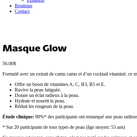
Épilation
Boutique
Contact
Masque Glow
56.00
$
Formulé avec un extrait de camu camu et d’un cocktail vitaminé, ce 
Offre un boost de vitamines A, C, B3, B5 et E.
Ravive la peau fatiguée.
Donne un éclat radieux à la peau.
Hydrate et nourrit la peau.
Réduit les rougeurs de la peau.
Étude clinique:
90%* des participants ont remarqué une peau radieuse
* Sur 20 participants de tous types de peau (âge moyen: 53 ans)